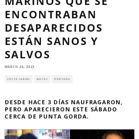
MARINOS QUE SE
ENCONTRABAN
DESAPARECIDOS
ESTÁN SANOS Y
SALVOS
MARCH 26, 2023
COSTA CARIBE
NOTAS
PORTADA
DESDE HACE 3 DÍAS NAUFRAGARON,
PERO APARECIERON ESTE SÁBADO
CERCA DE PUNTA GORDA.