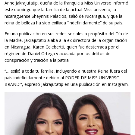
Anne Jakrajutatip, dueña de la franquicia Miss Universo informó
este domingo que la familia de la actual Miss universo, la
nicaragüense Sheynnis Palacios, salió de Nicaragua, y que la
reina de belleza ha sido exiliada “indefinidamente” de su país.
En una publicación en sus redes sociales a propósito del Día de
la Madre, Jakrajutatip alaba a la ex directora de la organización
en Nicaragua, Karen Celebertti, quien fue desterrada por el
régimen de Daniel Ortega y acusada por los delitos de
conspiración y traición a la patria.
“… exilió a toda tu familia, incluyendo a nuestra Reina fuera del
país indefinidamente debido al PODER DE MISS UNIVERSO
BRAND!”, expresó Jakrajutatip en una publicación en Instagram.