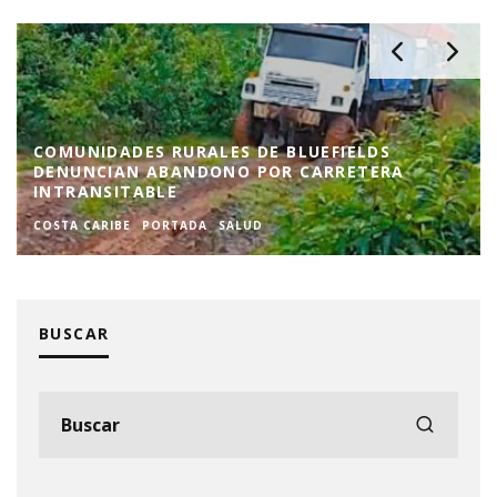
ASAMBLEA RATIFICA NUEVA
SUPERINTENDENTE DE BANCOS TRAS
RENUNCIA DE MONTENEGRO
PORTADA
BUSCAR