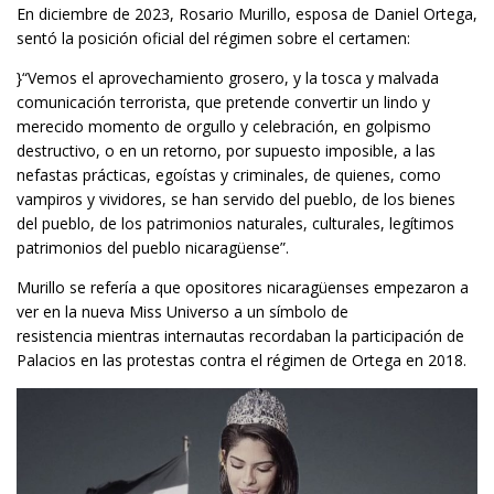
En diciembre de 2023, Rosario Murillo, esposa de Daniel Ortega,
sentó la posición oficial del régimen sobre el certamen:
}“Vemos el aprovechamiento grosero, y la tosca y malvada
comunicación terrorista, que pretende convertir un lindo y
merecido momento de orgullo y celebración, en golpismo
destructivo, o en un retorno, por supuesto imposible, a las
nefastas prácticas, egoístas y criminales, de quienes, como
vampiros y vividores, se han servido del pueblo, de los bienes
del pueblo, de los patrimonios naturales, culturales, legítimos
patrimonios del pueblo nicaragüense”.
Murillo se refería a que opositores nicaragüenses empezaron a
ver en la nueva Miss Universo a un símbolo de
resistencia mientras internautas recordaban la participación de
Palacios en las protestas contra el régimen de Ortega en 2018.