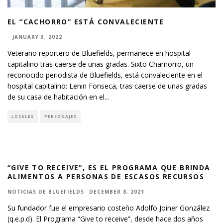
EL “CACHORRO” ESTÁ CONVALECIENTE
·
JANUARY 3, 2022
Veterano reportero de Bluefields, permanece en hospital
capitalino tras caerse de unas gradas. Sixto Chamorro, un
reconocido periodista de Bluefields, está convaleciente en el
hospital capitalino: Lenin Fonseca, tras caerse de unas gradas
de su casa de habitación en el
...
LOCALES
PERSONAJES
“GIVE TO RECEIVE”, ES EL PROGRAMA QUE BRINDA
ALIMENTOS A PERSONAS DE ESCASOS RECURSOS
NOTICIAS DE BLUEFIELDS
·
DECEMBER 8, 2021
Su fundador fue el empresario costeño Adolfo Joiner González
(q.e.p.d). El Programa “Give to receive”, desde hace dos años