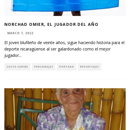
NORCHAD OMIER, EL JUGADOR DEL AÑO
·
MARCH 7, 2022
El joven blufileño de veinte años, sigue haciendo historia para el
deporte nicaragüense al ser galardonado como el mejor
jugador
...
COSTA CARIBE
PERSONAJES
PORTADA
REPORTAJES