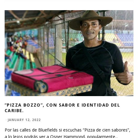
“PIZZA BOZZO”, CON SABOR E IDENTIDAD DEL
CARIBE.
·
JANUARY 12, 2022
Por las calles de Bluefields si escuchas “Pizza de cien sabores”,
a lo lejos podrás ver a Osner Hammond, popularmente
...