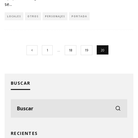
se
...
LOCALES
OTROS
PERSONAJES
PORTADA
1
…
18
19
20
BUSCAR
RECIENTES