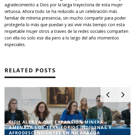
agradecimiento a Dios por la larga trayectoria de esta mujer
virtuosa. Ahora todo se ha reducido a un celebración más
familiar de mínima presencia, sin mucho compartir para poder
protegerla lo más que puedan y así vivir más tiempo con esta
respetable mujer otros a traves de la redes sociales comparten
con ella no solo ese día pero a lo largo del año momentos
especiales.
RELATED POSTS
EL BLUFF CELEBRA A LA VIRGEN DEL CARMEN
CON BAUTIZOS Y CONFIRMACIONES