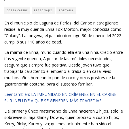
COSTA CARIBE
PERSONAJES
PORTADA
En el municipio de Laguna de Perlas, del Caribe nicaragüense
reside la muy querida Enna Fox Morton, mejor conocida como
“Colady”. La longeva, el pasado domingo 30 de enero del 2022
cumplió sus 110 años de edad.
La mamá de Enna, murió cuando ella era una niña. Creció entre
tías y gente querida, A pesar de las múltiples necesidades,
asegura que siempre fue positiva. Desde joven tuvo que
trabajar la caracterizo el empeño al trabajo en casa. Vivió
muchos años horneando pan de coco y otros postres de la
gastronomía costeña, para el sustento familiar.
Leer también: LA IMPUNIDAD EN CRÍMENES EN EL CARIBE
SUR INFLUYE A QUE SE GENEREN MÁS TRAGEDIAS
Del primer y único matrimonio de Enna nacieron 2 hijos, solo le
sobrevive su hija Shirley Downs, quien procreo a cuatro hijos;
Kerry, Ricky, Karen y Iva; quienes actualmente han sido el