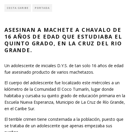
COSTA CARIBE
PORTADA
ASESINAN A MACHETE A CHAVALO DE
16 AÑOS DE EDAD QUE ESTUDIABA EL
QUINTO GRADO, EN LA CRUZ DEL RIO
GRANDE.
Un adolescente de iniciales D.Y.S. de tan solo 16 años de edad
fue asesinado producto de varios machetazos.
El cuerpo del adolescente fue localizado este miércoles a un
kilómetro de la Comunidad El Coco Tumarín, lugar donde
habitaba y cursaba su quinto grado de educación primaria en la
Escuela Nueva Esperanza, Municipio de La Cruz de Río Grande,
en el Caribe Sur.
El terrible crimen tiene consternada a la población, puesto que
se trataba de un adolescente que apenas empezaba sus