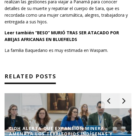
realizan las gestiones para viajar a Panamá para conocer
detalles de su muerte y repatriar el cuerpo de Sara, que es
recordada como una mujer carismática, alegres, trabajadora y
entregada a sus hijos.
Leer también
“BESO” MURIÓ TRAS SER ATACADO POR
ABEJAS AFRICANAS EN BLUEFIELDS
La familia Baquedano es muy estimada en Waspam.
RELATED POSTS
EL BLUFF CELEBRA A LA VIRGEN DEL CARMEN