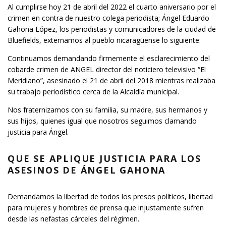
Al cumplirse hoy 21 de abril del 2022 el cuarto aniversario por el
crimen en contra de nuestro colega periodista; Ángel Eduardo
Gahona López, los periodistas y comunicadores de la ciudad de
Bluefields, externamos al pueblo nicaragüense lo siguiente:
Continuamos demandando firmemente el esclarecimiento del
cobarde crimen de ANGEL director del noticiero televisivo “El
Meridiano”, asesinado el 21 de abril del 2018 mientras realizaba
su trabajo periodístico cerca de la Alcaldía municipal.
Nos fraternizamos con su familia, su madre, sus hermanos y
sus hijos, quienes igual que nosotros seguimos clamando
justicia para Ángel.
QUE SE APLIQUE JUSTICIA PARA LOS
ASESINOS DE ÁNGEL GAHONA
Demandamos la libertad de todos los presos políticos, libertad
para mujeres y hombres de prensa que injustamente sufren
desde las nefastas cárceles del régimen.