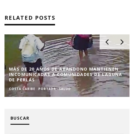
RELATED POSTS
MÁS DE 20 AÑOS DE ABANDONO MANTIENEN
INCOMUNICADAS A COMUNIDADES DE LAGUNA
DE PERLAS
COSTA CARIBE
PORTADA
SALUD
BUSCAR