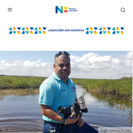
Ángel Gahona en vida