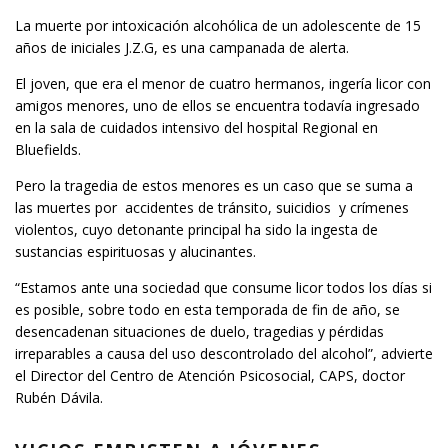
La muerte por intoxicación alcohólica de un adolescente de 15
años de iniciales J.Z.G, es una campanada de alerta.
El joven, que era el menor de cuatro hermanos, ingería licor con
amigos menores, uno de ellos se encuentra todavía ingresado
en la sala de cuidados intensivo del hospital Regional en
Bluefields.
Pero la tragedia de estos menores es un caso que se suma a
las muertes por accidentes de tránsito, suicidios y crímenes
violentos, cuyo detonante principal ha sido la ingesta de
sustancias espirituosas y alucinantes.
“Estamos ante una sociedad que consume licor todos los días si
es posible, sobre todo en esta temporada de fin de año, se
desencadenan situaciones de duelo, tragedias y pérdidas
irreparables a causa del uso descontrolado del alcohol”, advierte
el Director del Centro de Atención Psicosocial, CAPS, doctor
Rubén Dávila.