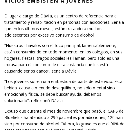
VICIOS EMBISTEN A JÓVENES
El lugar a cargo de Dávila, es un centro de referencia para el
tratamiento y rehabilitación en personas con adicciones. Señala
que en los últimos meses, están tratando a muchos
adolescentes por excesivo consumo de alcohol.
“Nuestros chavalos son el foco principal, lamentablemente,
están consumiendo en todo momento, en los colegios, en sus
hogares, fiestas, tragos sociales les llaman, pero solo es una
excusa para el consumo de esta sustancia que les está
causando serios daños”, señala Dávila.
“Los jóvenes sufren una embestida de parte de este vicio. Esta
bebida causa a menudo desequilibrio, no sólo mental sino
emocional y física, se debe buscar ayuda, debemos
solucionarlo”, reflexionó Dávila.
Expuso que durante el mes de noviembre que pasó, el CAPS de
Bluefields ha atendido a 290 pacientes por adicciones, 120 han
sido por consumo de alcohol. “Ahora, lo grave es que el 90% de