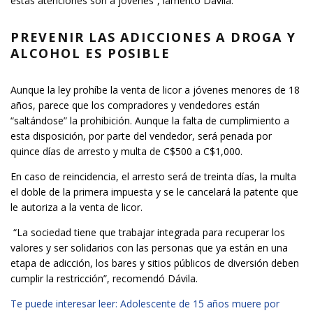
estas atenciones son a jóvenes”, lamentó Dávila.
PREVENIR LAS ADICCIONES A DROGA Y
ALCOHOL ES POSIBLE
Aunque la ley prohíbe la venta de licor a jóvenes menores de 18
años, parece que los compradores y vendedores están
“saltándose” la prohibición. Aunque la falta de cumplimiento a
esta disposición, por parte del vendedor, será penada por
quince días de arresto y multa de C$500 a C$1,000.
En caso de reincidencia, el arresto será de treinta días, la multa
el doble de la primera impuesta y se le cancelará la patente que
le autoriza a la venta de licor.
“La sociedad tiene que trabajar integrada para recuperar los
valores y ser solidarios con las personas que ya están en una
etapa de adicción, los bares y sitios públicos de diversión deben
cumplir la restricción”, recomendó Dávila.
Te puede interesar leer: Adolescente de 15 años muere por