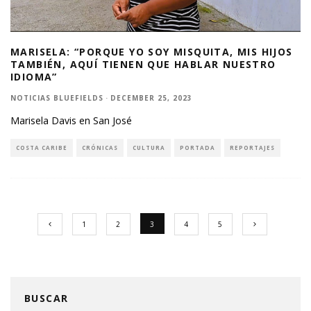
MARISELA: “PORQUE YO SOY MISQUITA, MIS HIJOS
TAMBIÉN, AQUÍ TIENEN QUE HABLAR NUESTRO
IDIOMA”
NOTICIAS BLUEFIELDS
·
DECEMBER 25, 2023
Marisela Davis en San José
COSTA CARIBE
CRÓNICAS
CULTURA
PORTADA
REPORTAJES
1
2
3
4
5
BUSCAR