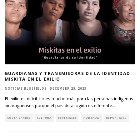
GUARDIANAS Y TRANSMISORAS DE LA IDENTIDAD
MISKITA EN EL EXILIO
NOTICIAS BLUEFIELDS
·
DECEMBER 25, 2023
El exilio es difícil. Lo es mucho más para las personas indígenas
nicaragüenses porque el país de acogida es diferente
...
COSTA CARIBE
CULTURA
ESPECIALES
PORTADA
REPORTAJES