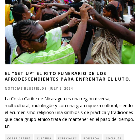
EL “SET UP” EL RITO FUNERARIO DE LOS
AFRODESCENDIENTES PARA ENFRENTAR EL LUTO.
NOTICIAS BLUEFIELDS
·
JULY 2, 2024
La Costa Caribe de Nicaragua es una región diversa,
multicultural, multilingüe y con una gran riqueza cultural, siendo
el ecumenismo religioso una simbiosis de práctica y tradiciones
que cada grupo étnico trata de mantener en el paso del tiempo.
En
...
COSTA CARIBE
CULTURA
ESPECIALES
PORTADA
SOCIALES