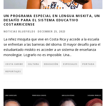
UN PROGRAMA ESPECIAL EN LENGUA MISKITA, UN
DESAFÍO PARA EL SISTEMA EDUCATIVO
COSTARRICENSE
NOTICIAS BLUEFIELDS
·
DECEMBER 25, 2023
La niñez misquita que vive en Costa Rica y accede a la escuela
se enfrentan a las barreras del idioma. El mayor desafío para el
estudiantado miskito es acceder a un sistema de enseñanza
monolingüe. Lograrlo no es imposible. Una
...
COSTA CARIBE
CULTURA
EDUCACIÓN
ESPECIALES
PORTADA
REPORTAJES