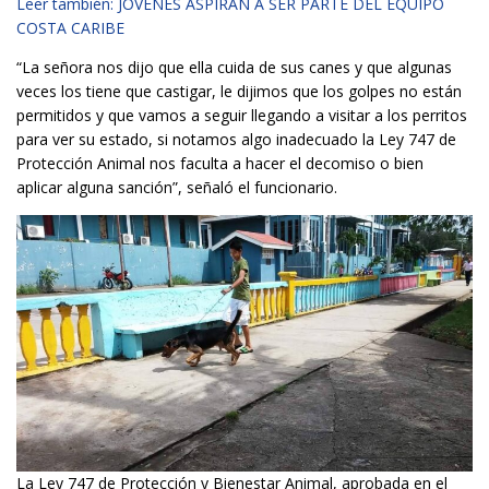
Leer también: JÓVENES ASPIRAN A SER PARTE DEL EQUIPO
COSTA CARIBE
“La señora nos dijo que ella cuida de sus canes y que algunas
veces los tiene que castigar, le dijimos que los golpes no están
permitidos y que vamos a seguir llegando a visitar a los perritos
para ver su estado, si notamos algo inadecuado la Ley 747 de
Protección Animal nos faculta a hacer el decomiso o bien
aplicar alguna sanción”, señaló el funcionario.
La Ley 747 de Protección y Bienestar Animal, aprobada en el