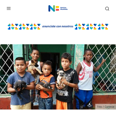
Foto / Cortesía