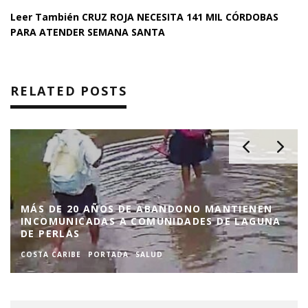
Leer También
CRUZ ROJA NECESITA 141 MIL CÓRDOBAS
PARA ATENDER SEMANA SANTA
RELATED POSTS
MÁS DE 20 AÑOS DE ABANDONO MANTIENEN
INCOMUNICADAS A COMUNIDADES DE LAGUNA
DE PERLAS
COSTA CARIBE
PORTADA
SALUD