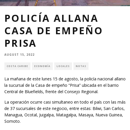
POLICÍA ALLANA
CASA DE EMPEÑO
PRISA
AUGUST 15, 2022
COSTA CARIBE
ECONOMÍA
LOCALES
NOTAS
La mañana de este lunes 15 de agosto, la policía nacional allano
la sucursal de la Casa de empeño “Prisa” ubicada en el barrio
Central de Bluefields, frente del Consejo Regional.
La operación ocurre casi simultaneo en todo el país con las más
de 37 sucursales de este negocio, entre estas: Bilwi, San Carlos,
Managua, Ocotal, Juigalpa, Matagalpa, Masaya, Nueva Guinea,
Somoto.